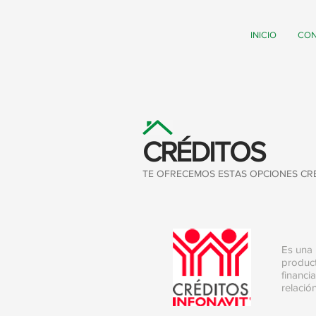
INICIO
CO
CRÉDITOS
TE OFRECEMOS ESTAS OPCIONES CRE
Es una 
product
financi
relació