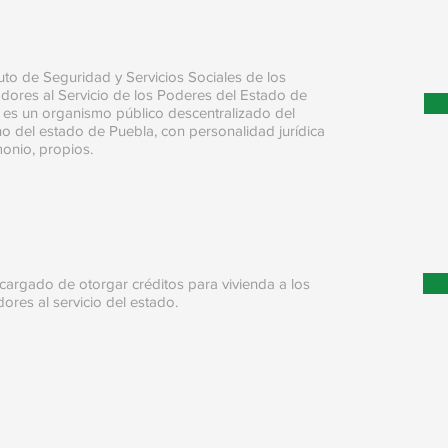
ituto de Seguridad y Servicios Sociales de los
dores al Servicio de los Poderes del Estado de
 es un organismo público descentralizado del
o del estado de Puebla, con personalidad jurídica
monio, propios.
cargado de otorgar créditos para vivienda a los
dores al servicio del estado.