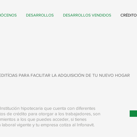
NÓCENOS
DESARROLLOS
DESARROLLOS VENDIDOS
CRÉDITO
DITÍCIAS PARA FACILITAR LA ADQUISICIÓN DE TU NUEVO HOGAR
Institución hipotecaria que cuenta con diferentes
os de crédito para otorgar a los trabajadores, son
amientos a los que puedes acceder, si tienes
n laboral vigente y tu empresa cotiza al Infonavit.