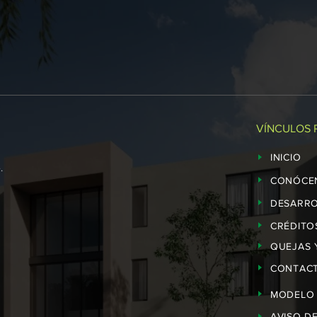
VÍNCULOS 
INICIO
.
CONÓCE
DESARR
CRÉDITO
QUEJAS 
CONTAC
MODELO
AVISO D