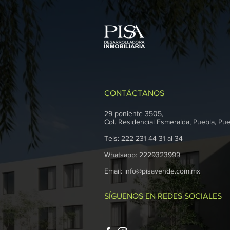
CONTÁCTANOS
29 poniente 3505,
Col. Residencial Esmeralda, Puebla, Pue
Tels: 2
22 231 44 31 al 34
Whatsapp: 2229323999
Email: info@pisavende.com.mx
SÍGUENOS EN REDES SOCIALES