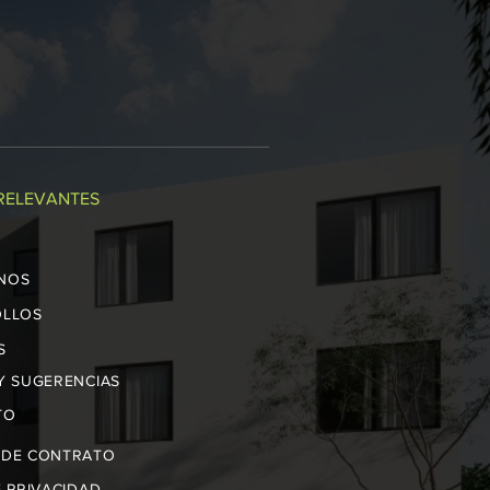
RELEVANTES
NOS
OLLOS
S
Y SUGERENCIAS
TO
 DE CONTRATO
E PRIVACIDAD