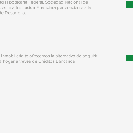
d Hipotecaria Federal, Sociedad Nacional de
, es una Institución Financiera perteneciente a la
e Desarrollo.​​
 Inmobiliaria te ofrecemos la alternativa de adquirir
a hogar a través de Créditos Bancarios